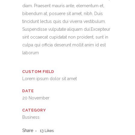
diam. Praesent mauris ante, elementum et,
bibendum at, posuere sit amet, nibh. Duis
tincidunt lectus quis dui viverra vestibulum.
Suspendisse vulputate aliquam dui.Excepteur
sint occaecat cupidatat non proident, sunt in
culpa qui officia deserunt mollit anim id est
laborum
CUSTOM FIELD
Lorem ipsum dolor sit amet
DATE
20 November
CATEGORY
Business
Share
13
Likes