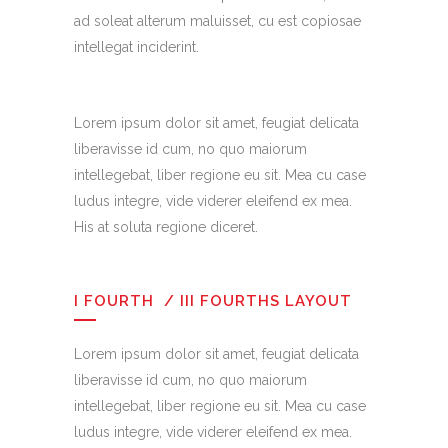
ad soleat alterum maluisset, cu est copiosae
intellegat inciderint.
Lorem ipsum dolor sit amet, feugiat delicata
liberavisse id cum, no quo maiorum
intellegebat, liber regione eu sit. Mea cu case
ludus integre, vide viderer eleifend ex mea.
His at soluta regione diceret.
I FOURTH / III FOURTHS LAYOUT
Lorem ipsum dolor sit amet, feugiat delicata
liberavisse id cum, no quo maiorum
intellegebat, liber regione eu sit. Mea cu case
ludus integre, vide viderer eleifend ex mea.