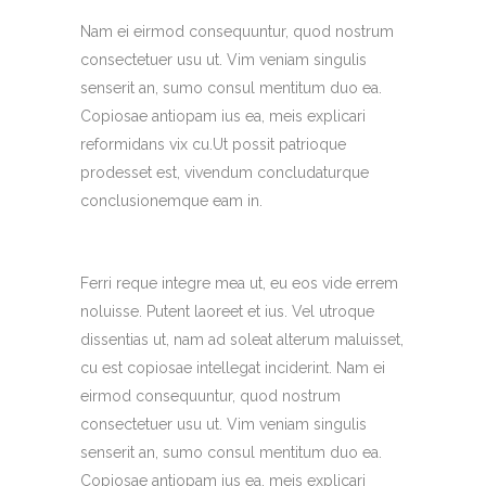
Nam ei eirmod consequuntur, quod nostrum
consectetuer usu ut. Vim veniam singulis
senserit an, sumo consul mentitum duo ea.
Copiosae antiopam ius ea, meis explicari
reformidans vix cu.Ut possit patrioque
prodesset est, vivendum concludaturque
conclusionemque eam in.
Ferri reque integre mea ut, eu eos vide errem
noluisse. Putent laoreet et ius. Vel utroque
dissentias ut, nam ad soleat alterum maluisset,
cu est copiosae intellegat inciderint. Nam ei
eirmod consequuntur, quod nostrum
consectetuer usu ut. Vim veniam singulis
senserit an, sumo consul mentitum duo ea.
Copiosae antiopam ius ea, meis explicari