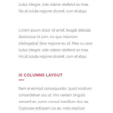
ludus integre, vide viderer eleifend ex mea.
His at soluta regione diceret, cum et atqui.
Lorem ipsum dolor sit amet, feugiat delicata
liberavisse id cum, no quo maiorum
intellegebat, liber regione eu sit. Mea cu case
ludus integre, vide viderer eleifend ex mea.
His at soluta regione diceret, cum et atqui.
III COLUMNS LAYOUT
Nam ei eirmod consequuntur, quod nostrum
consectetuer usu ut. Vim veniam singulis
senserit an, sumo consul mentitum duo ea.
Copiosae antiopam ius ea, meis explicari