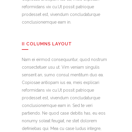
reformidans vix cu.Ut possit patrioque
prodesset est, vivendum concludaturque
conclusionemque eam in.
II COLUMNS LAYOUT
Nam ei eirmod consequuntur, quod nostrum
consectetuer usu ut. Vim veniam singulis
senserit an, sumo consul mentitum duo ea.
Copiosae antiopam ius ea, meis explicari
reformidans vix cu.Ut possit patrioque
prodesset est, vivendum concludaturque
conclusionemque eam in. Sed te veri
partiendo. Ne quod case debitis has, eu eos
nonumy soleat feugiat, ne stet dolorem
definiebas qui. Mea cu case ludus integre,