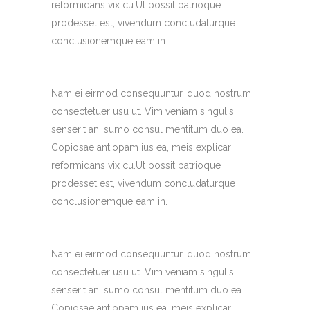
reformidans vix cu.Ut possit patrioque
prodesset est, vivendum concludaturque
conclusionemque eam in.
Nam ei eirmod consequuntur, quod nostrum
consectetuer usu ut. Vim veniam singulis
senserit an, sumo consul mentitum duo ea.
Copiosae antiopam ius ea, meis explicari
reformidans vix cu.Ut possit patrioque
prodesset est, vivendum concludaturque
conclusionemque eam in.
Nam ei eirmod consequuntur, quod nostrum
consectetuer usu ut. Vim veniam singulis
senserit an, sumo consul mentitum duo ea.
Copiosae antiopam ius ea, meis explicari